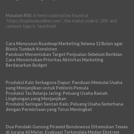
Masalah RSS:
A feed could not be found at
`https://topbisnisonline.com/`; the status code is `200` and
content-type is `text/html`
Cara Menyusun Roadmap Marketing Selama 12 Bulan agar
Bisnis Tumbuh Konsisten
Panduan Menentukan Target Penjualan Sebelum Beriklan
Cara Menentukan Prioritas Aktivitas Marketing
Berdasarkan Budget
Produksi Kain Serbaguna Dapur: Panduan Memulai Usaha
yang Menjanjikan untuk Pebisnis Pemula
Produksi Tas Belanja Jaring: Peluang Usaha Ramah
Lingkungan yang Menjanjikan
Produksi Saringan Santan Kain, Peluang Usaha Sederhana
dengan Permintaan yang Terus Meningkat
Dua Pendaki Gunung Piramid Bondowoso Ditemukan Tewas
di Jurang 60 Meter, Evakuasi Terkendala Medan Ekstrem