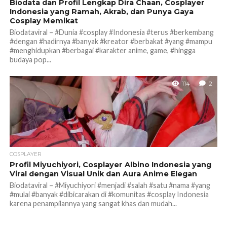
Biodata dan Profil Lengkap Dira Chaan, Cosplayer
Indonesia yang Ramah, Akrab, dan Punya Gaya
Cosplay Memikat
Biodataviral – #Dunia #cosplay #Indonesia #terus #berkembang
#dengan #hadirnya #banyak #kreator #berbakat #yang #mampu
#menghidupkan #berbagai #karakter anime, game, #hingga
budaya pop...
114
2
COSPLAYER
Profil Miyuchiyori, Cosplayer Albino Indonesia yang
Viral dengan Visual Unik dan Aura Anime Elegan
Biodataviral – #Miyuchiyori #menjadi #salah #satu #nama #yang
#mulai #banyak #dibicarakan di #komunitas #cosplay Indonesia
karena penampilannya yang sangat khas dan mudah...