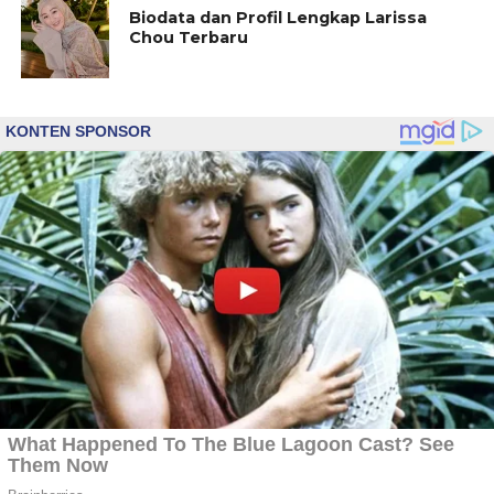
Biodata dan Profil Lengkap Larissa
Chou Terbaru