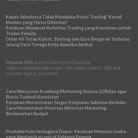
Kapan Sebaiknya Tidak Membuka Posisi Trading? Kenali
Momen yang Harus Dihindari
Panduan Membuat Rutinitas Trading yang Konsisten untuk
Trader Pemula
Dolar AS Tetap Kokoh, Sterling dan Euro Bergerak Terbatas
Jelang Data Tenaga Kerja Amerika Serikat
Masalah RSS:
A feed could not be found at
`https://topbisnisonline.com/`; the status code is `200` and
content-type is `text/html`
Cara Menyusun Roadmap Marketing Selama 12 Bulan agar
Bisnis Tumbuh Konsisten
Panduan Menentukan Target Penjualan Sebelum Beriklan
Cara Menentukan Prioritas Aktivitas Marketing
Berdasarkan Budget
Produksi Kain Serbaguna Dapur: Panduan Memulai Usaha
yang Menjanjikan untuk Pebisnis Pemula