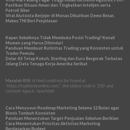
Pastikan Situasi Aman dan Tingkatkan Intelijen serta
Patroli Siber
Viral Alutsista Berjejer di Monas Dikaitkan Demo Besar,
Mabes TNI Beri Penjelasan
Kapan Sebaiknya Tidak Membuka Posisi Trading? Kenali
Momen yang Harus Dihindari
Panduan Membuat Rutinitas Trading yang Konsisten untuk
Trader Pemula
Dolar AS Tetap Kokoh, Sterling dan Euro Bergerak Terbatas
Jelang Data Tenaga Kerja Amerika Serikat
Masalah RSS:
A feed could not be found at
`https://topbisnisonline.com/`; the status code is `200` and
content-type is `text/html`
Cara Menyusun Roadmap Marketing Selama 12 Bulan agar
Bisnis Tumbuh Konsisten
Panduan Menentukan Target Penjualan Sebelum Beriklan
Cara Menentukan Prioritas Aktivitas Marketing
Berdasarkan Budget