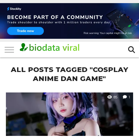
HOME
FILTER
KATEGORI
IKLAN
TERVIRAL
TRADING
KOMUNITAS
BERITA
BISNIS
LAINNYA
GRATIS
ALL POSTS TAGGED "COSPLAY
ANIME DAN GAME"
85
1