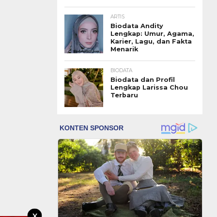
ARTIS
Biodata Andity
Lengkap: Umur, Agama,
Karier, Lagu, dan Fakta
Menarik
BIODATA
Biodata dan Profil
Lengkap Larissa Chou
Terbaru
X