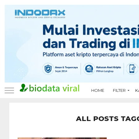
HOME
FILTER
K
ALL POSTS TAG