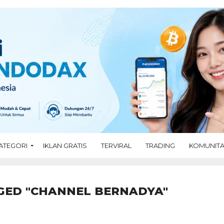
ATEGORI
IKLAN GRATIS
TERVIRAL
TRADING
KOMUNIT
GED "CHANNEL BERNADYA"