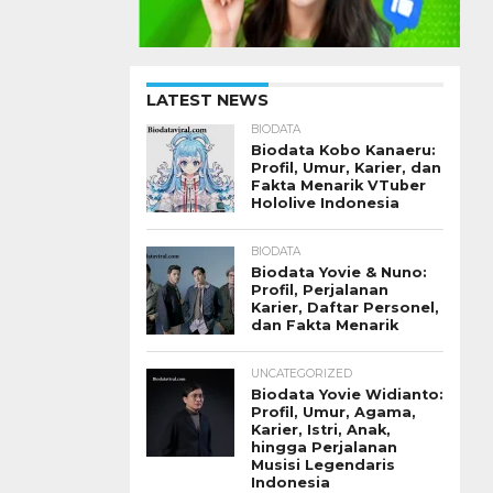
LATEST NEWS
BIODATA
Biodata Kobo Kanaeru:
Profil, Umur, Karier, dan
Fakta Menarik VTuber
Hololive Indonesia
BIODATA
Biodata Yovie & Nuno:
Profil, Perjalanan
Karier, Daftar Personel,
dan Fakta Menarik
UNCATEGORIZED
Biodata Yovie Widianto:
Profil, Umur, Agama,
Karier, Istri, Anak,
hingga Perjalanan
Musisi Legendaris
Indonesia