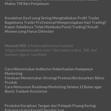
Mabes TNI Beri Penjelasan
Kesalahan Kecil yang Sering Menghabiskan Profit Trader
Bagaimana Trader Profesional Mempersiapkan Hari Trading?
Kapan Sebaiknya Tidak Membuka Posisi Trading? Kenali
Momen yang Harus Dihindari
Masalah RSS:
A feed could not be found at
`https://topbisnisonline.com/`; the status code is `200` and
content-type is `text/html`
Cara Menentukan Indikator Keberhasilan Kampanye
Marketing
Panduan Menentukan Strategi Promosi Berdasarkan Siklus
Produk
Cara Menyusun Roadmap Marketing Selama 12 Bulan agar
Bisnis Tumbuh Konsisten
Produksi Kerajinan Tangan dari Pelepah Pisang Kering:
Peluang Usaha Kreatif Bernilai Jual