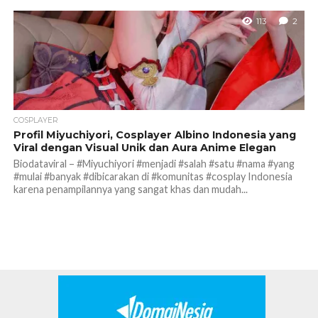
113
2
COSPLAYER
Profil Miyuchiyori, Cosplayer Albino Indonesia yang
Viral dengan Visual Unik dan Aura Anime Elegan
Biodataviral – #Miyuchiyori #menjadi #salah #satu #nama #yang
#mulai #banyak #dibicarakan di #komunitas #cosplay Indonesia
karena penampilannya yang sangat khas dan mudah...