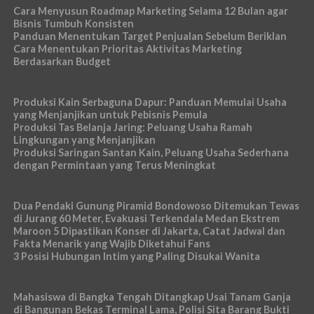
Cara Menyusun Roadmap Marketing Selama 12 Bulan agar
Bisnis Tumbuh Konsisten
Panduan Menentukan Target Penjualan Sebelum Beriklan
Cara Menentukan Prioritas Aktivitas Marketing
Berdasarkan Budget
Produksi Kain Serbaguna Dapur: Panduan Memulai Usaha
yang Menjanjikan untuk Pebisnis Pemula
Produksi Tas Belanja Jaring: Peluang Usaha Ramah
Lingkungan yang Menjanjikan
Produksi Saringan Santan Kain, Peluang Usaha Sederhana
dengan Permintaan yang Terus Meningkat
Dua Pendaki Gunung Piramid Bondowoso Ditemukan Tewas
di Jurang 60 Meter, Evakuasi Terkendala Medan Ekstrem
Maroon 5 Dipastikan Konser di Jakarta, Catat Jadwal dan
Fakta Menarik yang Wajib Diketahui Fans
3 Posisi Hubungan Intim yang Paling Disukai Wanita
Mahasiswa di Bangka Tengah Ditangkap Usai Tanam Ganja
di Bangunan Bekas Terminal Lama, Polisi Sita Barang Bukti