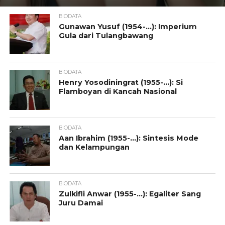
BIODATA
Gunawan Yusuf (1954-…): Imperium
Gula dari Tulangbawang
BIODATA
Henry Yosodiningrat (1955-…): Si
Flamboyan di Kancah Nasional
BIODATA
Aan Ibrahim (1955-…): Sintesis Mode
dan Kelampungan
BIODATA
Zulkifli Anwar (1955-…): Egaliter Sang
Juru Damai