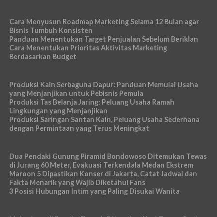
Cara Menyusun Roadmap Marketing Selama 12 Bulan agar
Bisnis Tumbuh Konsisten
Panduan Menentukan Target Penjualan Sebelum Beriklan
Cara Menentukan Prioritas Aktivitas Marketing
Berdasarkan Budget
Produksi Kain Serbaguna Dapur: Panduan Memulai Usaha
yang Menjanjikan untuk Pebisnis Pemula
Produksi Tas Belanja Jaring: Peluang Usaha Ramah
Lingkungan yang Menjanjikan
Produksi Saringan Santan Kain, Peluang Usaha Sederhana
dengan Permintaan yang Terus Meningkat
Dua Pendaki Gunung Piramid Bondowoso Ditemukan Tewas
di Jurang 60 Meter, Evakuasi Terkendala Medan Ekstrem
Maroon 5 Dipastikan Konser di Jakarta, Catat Jadwal dan
Fakta Menarik yang Wajib Diketahui Fans
3 Posisi Hubungan Intim yang Paling Disukai Wanita