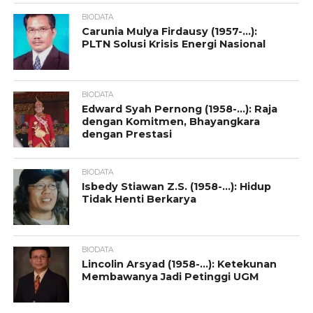
BIODATA
Carunia Mulya Firdausy (1957-…):
PLTN Solusi Krisis Energi Nasional
BIODATA
Edward Syah Pernong (1958-…): Raja
dengan Komitmen, Bhayangkara
dengan Prestasi
BIODATA
Isbedy Stiawan Z.S. (1958-…): Hidup
Tidak Henti Berkarya
BIODATA
Lincolin Arsyad (1958-…): Ketekunan
Membawanya Jadi Petinggi UGM