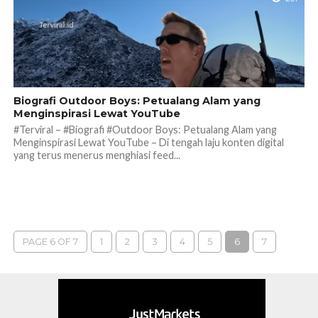
Biografi Outdoor Boys: Petualang Alam yang
Menginspirasi Lewat YouTube
#Terviral – #Biografi #Outdoor Boys: Petualang Alam yang
Menginspirasi Lewat YouTube – Di tengah laju konten digital
yang terus menerus menghiasi feed...
PAGE 6 OF 7
1
2
3
4
5
6
7