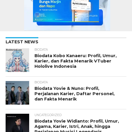
LATEST NEWS
BIODATA
Biodata Kobo Kanaeru: Profil, Umur,
Karier, dan Fakta Menarik VTuber
Hololive Indonesia
BIODATA
Biodata Yovie & Nuno: Profil,
Perjalanan Karier, Daftar Personel,
dan Fakta Menarik
UNCATEGORIZED
Biodata Yovie Widianto: Profil, Umur,
Agama, Karier, Istri, Anak, hingga
Perjalanan Musisi Legendaris