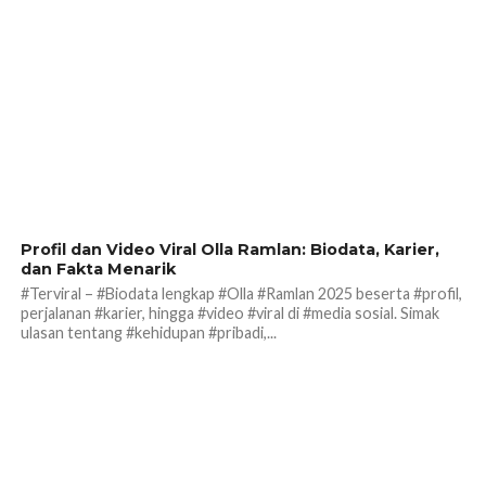
192
Profil dan Video Viral Olla Ramlan: Biodata, Karier,
dan Fakta Menarik
#Terviral – #Biodata lengkap #Olla #Ramlan 2025 beserta #profil,
perjalanan #karier, hingga #video #viral di #media sosial. Simak
ulasan tentang #kehidupan #pribadi,...