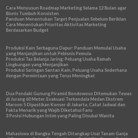
Cara Menyusun Roadmap Marketing Selama 12 Bulan agar
Bisnis Tumbuh Konsisten
Panduan Menentukan Target Penjualan Sebelum Beriklan
Cara Menentukan Prioritas Aktivitas Marketing
Berdasarkan Budget
Produksi Kain Serbaguna Dapur: Panduan Memulai Usaha
yang Menjanjikan untuk Pebisnis Pemula
Produksi Tas Belanja Jaring: Peluang Usaha Ramah
Lingkungan yang Menjanjikan
Produksi Saringan Santan Kain, Peluang Usaha Sederhana
dengan Permintaan yang Terus Meningkat
Dua Pendaki Gunung Piramid Bondowoso Ditemukan Tewas
di Jurang 60 Meter, Evakuasi Terkendala Medan Ekstrem
Maroon 5 Dipastikan Konser di Jakarta, Catat Jadwal dan
Fakta Menarik yang Wajib Diketahui Fans
3 Posisi Hubungan Intim yang Paling Disukai Wanita
Mahasiswa di Bangka Tengah Ditangkap Usai Tanam Ganja