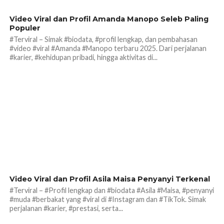
184
Video Viral dan Profil Amanda Manopo Seleb Paling
Populer
#Terviral – Simak #biodata, #profil lengkap, dan pembahasan
#video #viral #Amanda #Manopo terbaru 2025. Dari perjalanan
#karier, #kehidupan pribadi, hingga aktivitas di...
194
Video Viral dan Profil Asila Maisa Penyanyi Terkenal
#Terviral – #Profil lengkap dan #biodata #Asila #Maisa, #penyanyi
#muda #berbakat yang #viral di #Instagram dan #TikTok. Simak
perjalanan #karier, #prestasi, serta...