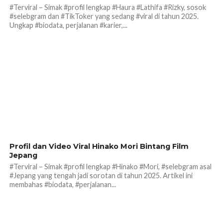
#Terviral – Simak #profil lengkap #Haura #Lathifa #Rizky, sosok
#selebgram dan #TikToker yang sedang #viral di tahun 2025.
Ungkap #biodata, perjalanan #karier,...
321
Profil dan Video Viral Hinako Mori Bintang Film
Jepang
#Terviral – Simak #profil lengkap #Hinako #Mori, #selebgram asal
#Jepang yang tengah jadi sorotan di tahun 2025. Artikel ini
membahas #biodata, #perjalanan...