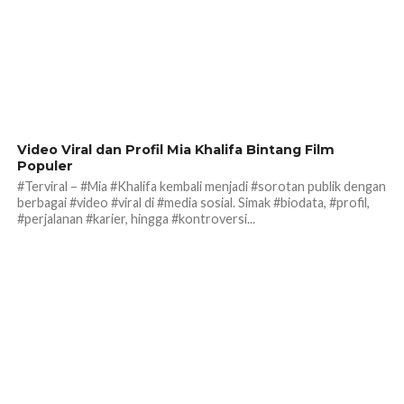
185
Video Viral dan Profil Mia Khalifa Bintang Film
Populer
#Terviral – #Mia #Khalifa kembali menjadi #sorotan publik dengan
berbagai #video #viral di #media sosial. Simak #biodata, #profil,
#perjalanan #karier, hingga #kontroversi...