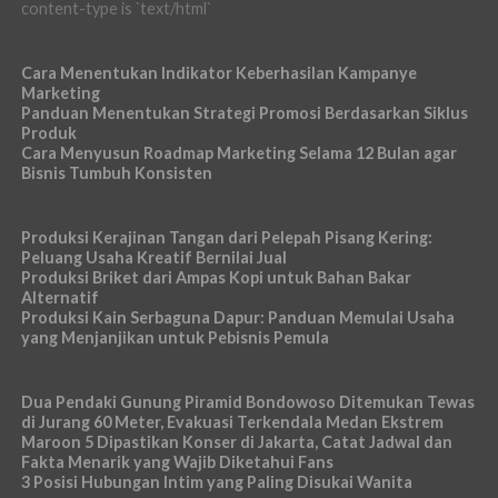
content-type is `text/html`
Cara Menentukan Indikator Keberhasilan Kampanye
Marketing
Panduan Menentukan Strategi Promosi Berdasarkan Siklus
Produk
Cara Menyusun Roadmap Marketing Selama 12 Bulan agar
Bisnis Tumbuh Konsisten
Produksi Kerajinan Tangan dari Pelepah Pisang Kering:
Peluang Usaha Kreatif Bernilai Jual
Produksi Briket dari Ampas Kopi untuk Bahan Bakar
Alternatif
Produksi Kain Serbaguna Dapur: Panduan Memulai Usaha
yang Menjanjikan untuk Pebisnis Pemula
Dua Pendaki Gunung Piramid Bondowoso Ditemukan Tewas
di Jurang 60 Meter, Evakuasi Terkendala Medan Ekstrem
Maroon 5 Dipastikan Konser di Jakarta, Catat Jadwal dan
Fakta Menarik yang Wajib Diketahui Fans
3 Posisi Hubungan Intim yang Paling Disukai Wanita