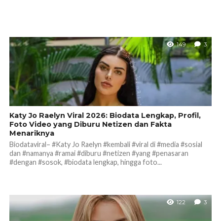
149
3
Katy Jo Raelyn Viral 2026: Biodata Lengkap, Profil,
Foto Video yang Diburu Netizen dan Fakta
Menariknya
Biodataviral– #Katy Jo Raelyn #kembali #viral di #media #sosial
dan #namanya #ramai #diburu #netizen #yang #penasaran
#dengan #sosok, #biodata lengkap, hingga foto...
122
3