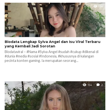
134
Biodata Lengkap Syiva Angel dan Isu Viral Terbaru
yang Kembali Jadi Sorotan
Biodataviral – #Nama #Syiva Angel #sudah #cukup #dikenal di
#dunia #media #sosial #Indonesia, #khususnya di kalangan
pecinta konten gaming. Ia merupakan seorang...
154
2