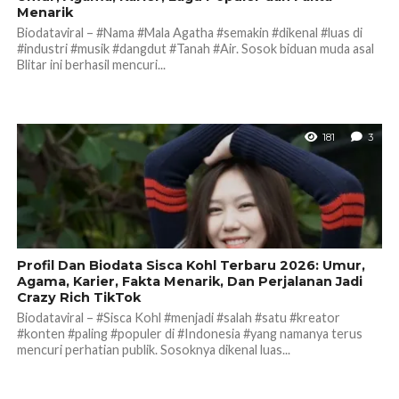
Menarik
Biodataviral – #Nama #Mala Agatha #semakin #dikenal #luas di
#industri #musik #dangdut #Tanah #Air. Sosok biduan muda asal
Blitar ini berhasil mencuri...
181
3
Profil Dan Biodata Sisca Kohl Terbaru 2026: Umur,
Agama, Karier, Fakta Menarik, Dan Perjalanan Jadi
Crazy Rich TikTok
Biodataviral – #Sisca Kohl #menjadi #salah #satu #kreator
#konten #paling #populer di #Indonesia #yang namanya terus
mencuri perhatian publik. Sosoknya dikenal luas...