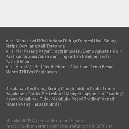
Viral Mahasiswi FKM Undana Diduga Depresi Usai Sidang
Skripsi Berulang Kali Tertunda
Viral Mal Pasang Pagar Tinggi Imbas Isu Demo Agustus, Polri
Pastikan Situasi Aman dan Tingkatkan Intelijen serta
Patroli Siber
Viral Alutsista Berjejer di Monas Dikaitkan Demo Besar,
Mabes TNI Beri Penjelasan
Kesalahan Kecil yang Sering Menghabiskan Profit Trader
Bagaimana Trader Profesional Mempersiapkan Hari Trading?
Kapan Sebaiknya Tidak Membuka Posisi Trading? Kenali
Momen yang Harus Dihindari
Masalah RSS:
A feed could not be found at
`https://topbisnisonline.com/`; the status code is `200` and