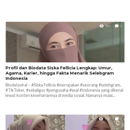
171
1
Profil dan Biodata Siska Fellicia Lengkap: Umur,
Agama, Karier, hingga Fakta Menarik Selebgram
Indonesia
Biodataviral – #Siska Fellicia #merupakan #seorang #selebgram,
#TikToker, #sekaligus #pengusaha #asal #Indonesia yang dikenal
lewat konten kesehariannya di media sosial. Namanya mulai...
176
1