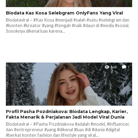
Biodata Kas Kosa Selebgram OnlyFans Yang Viral
Biodataviral – #Kas Kosa #menjadi #salah #satu #selebgram dan
#konten #kreator #yang #tengah #naik #daun di #media #sosial.
Sosoknya dikenal luas karena...
148
1
Profil Pasha Pozdniakova: Biodata Lengkap, Karier,
Fakta Menarik & Perjalanan Jadi Model Viral Dunia
Biodataviral – #Pasha Pozdniakova #adalah #model, #influencer,
dan #entrepreneur #yang #dikenal #luas #di #dunia #digital
#berkat konten fashion dan lifestyle yang viral...