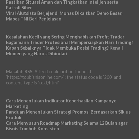
Pastikan Situasi Aman dan Tingkatkan Intelijen serta
Patroli Siber
Viral Alutsista Berjejer di Monas Dikaitkan Demo Besar,
Mabes TNI Beri Penjelasan
Kesalahan Kecil yang Sering Menghabiskan Profit Trader
Bagaimana Trader Profesional Mempersiapkan Hari Trading?
Kapan Sebaiknya Tidak Membuka Posisi Trading? Kenali
Momen yang Harus Dihindari
Masalah RSS:
A feed could not be found at
`https://topbisnisonline.com/`; the status code is `200` and
content-type is `text/html`
Cara Menentukan Indikator Keberhasilan Kampanye
Marketing
Panduan Menentukan Strategi Promosi Berdasarkan Siklus
Produk
Cara Menyusun Roadmap Marketing Selama 12 Bulan agar
Bisnis Tumbuh Konsisten