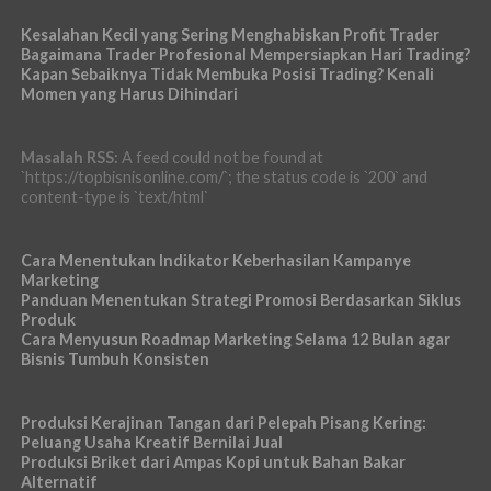
Kesalahan Kecil yang Sering Menghabiskan Profit Trader
Bagaimana Trader Profesional Mempersiapkan Hari Trading?
Kapan Sebaiknya Tidak Membuka Posisi Trading? Kenali
Momen yang Harus Dihindari
Masalah RSS:
A feed could not be found at
`https://topbisnisonline.com/`; the status code is `200` and
content-type is `text/html`
Cara Menentukan Indikator Keberhasilan Kampanye
Marketing
Panduan Menentukan Strategi Promosi Berdasarkan Siklus
Produk
Cara Menyusun Roadmap Marketing Selama 12 Bulan agar
Bisnis Tumbuh Konsisten
Produksi Kerajinan Tangan dari Pelepah Pisang Kering:
Peluang Usaha Kreatif Bernilai Jual
Produksi Briket dari Ampas Kopi untuk Bahan Bakar
Alternatif