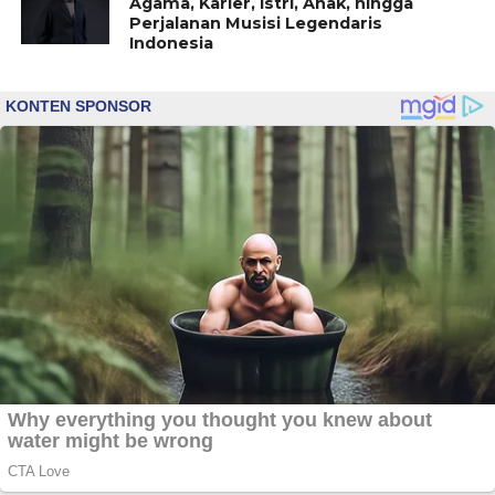
Agama, Karier, Istri, Anak, hingga
Perjalanan Musisi Legendaris
Indonesia