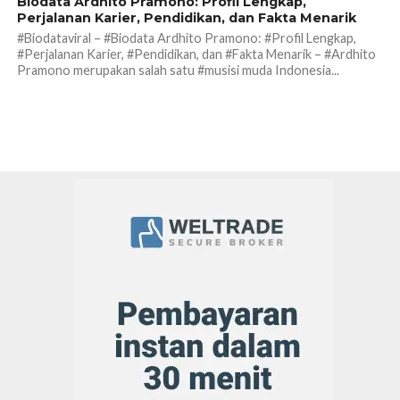
Biodata Ardhito Pramono: Profil Lengkap,
Perjalanan Karier, Pendidikan, dan Fakta Menarik
#Biodataviral – #Biodata Ardhito Pramono: #Profil Lengkap,
#Perjalanan Karier, #Pendidikan, dan #Fakta Menarik – #Ardhito
Pramono merupakan salah satu #musisi muda Indonesia...